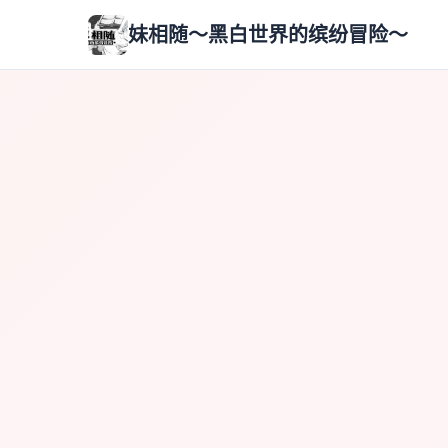
妹相随～黑白世界的缤纷冒险～