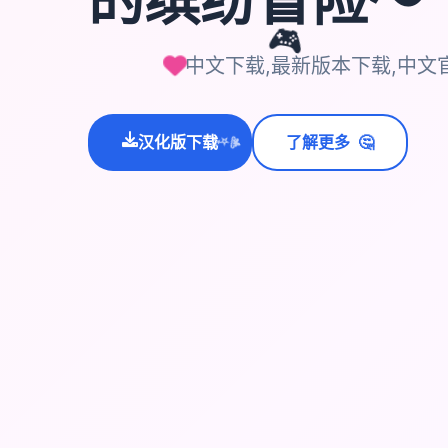
🎮
中文下载,最新版本下载,中文
🤔
汉化版下载
了解更多
💫
✨
⭐