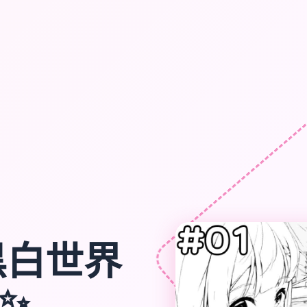
黑白世界
✨