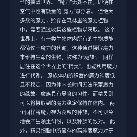
丝的摇篮世界。 “魔力”无处不在，即便在
空气中也有微量的“魔力”悬浮着。 但绝大
多数的魔力，贮存在森林里的魔力植物
中，需要通过收集这些植物以获取。 这个
世界上，有一类生物体内所有的生物质能
都倚仗于魔力的代谢，这种通过摄取魔力
来维持生命的生物，被称为“魔族”。 同样
居住在这个世界上的“精灵”，也能利用魔力
进行代谢。 魔族体内所积蓄的魔力纯度低
且不稳定，因为体内长时间无法积蓄魔力
的缘故，魔族具有暴食的习性。而精灵则
可以将摄取到的魔力稳定保持在体内。 两
个同样将魔力视为食粮的种族，不可避免
地会产生领土纠纷，以及种族的敌对。 此
外，精灵细胞中所储存的高纯度魔力对于