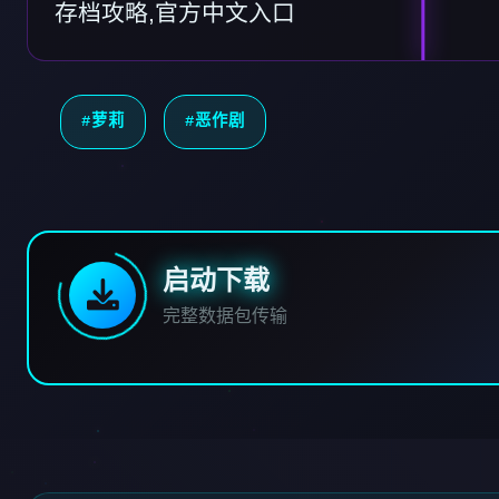
存档攻略,官方中文入口
#萝莉
#恶作剧
启动下载
完整数据包传输