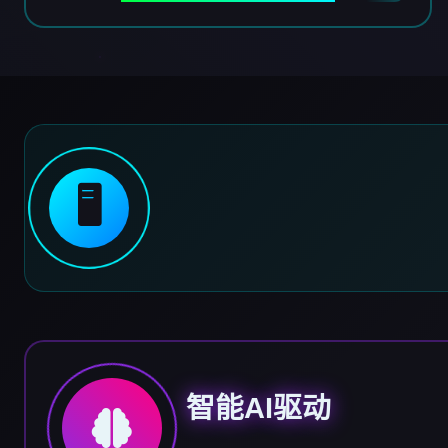
🖥️
智能AI驱动