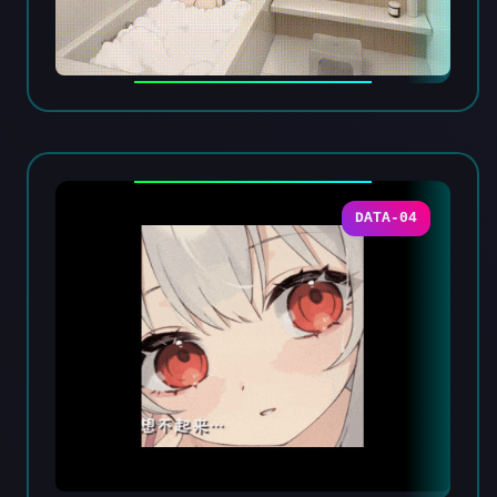
DATA-04