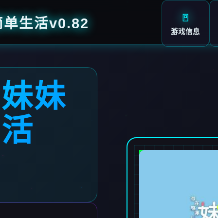
🚪
生活v0.82
游戏信息
弱妹妹
生活