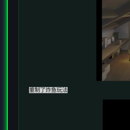
重制了炸鱼玩法