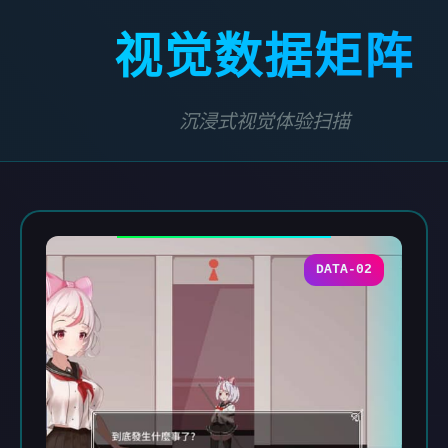
视觉数据矩阵
沉浸式视觉体验扫描
DATA-02