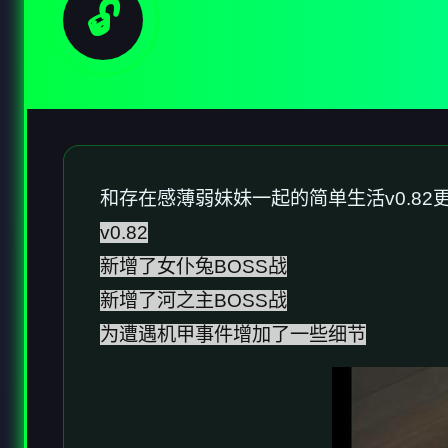
🔓
和存在感薄弱妹妹一起的简单生活v0.82
v0.82
新增了女仆兔BOSS战
新增了河之主BOSS战
为遭遇机甲事件增加了一些细节