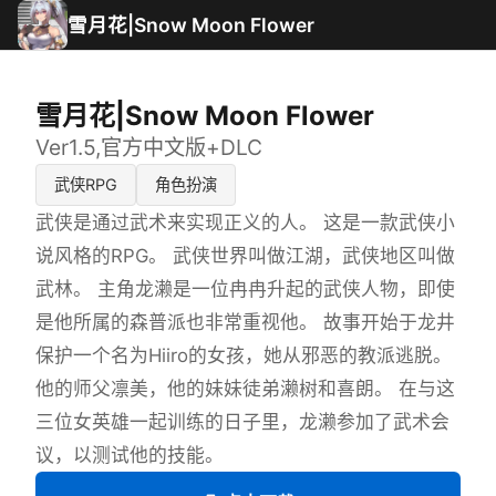
雪月花|Snow Moon Flower
雪月花|Snow Moon Flower
Ver1.5,官方中文版+DLC
武侠RPG
角色扮演
武侠是通过武术来实现正义的人。 这是一款武侠小
说风格的RPG。 武侠世界叫做江湖，武侠地区叫做
武林。 主角龙濑是一位冉冉升起的武侠人物，即使
是他所属的森普派也非常重视他。 故事开始于龙井
保护一个名为Hiiro的女孩，她从邪恶的教派逃脱。
他的师父凛美，他的妹妹徒弟濑树和喜朗。 在与这
三位女英雄一起训练的日子里，龙濑参加了武术会
议，以测试他的技能。