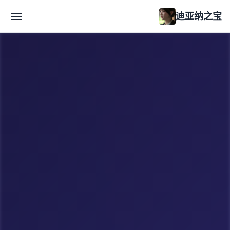
迪亚纳之宝