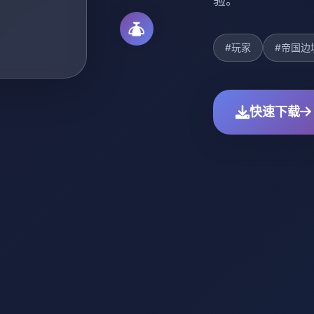
验。
#玩家
#帝国边
快速下载