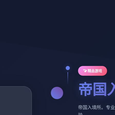
🚾 精品游戏
帝国
帝国入境所。专业