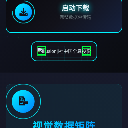
启动下载
完整数据包传输
📝
视觉数据矩阵