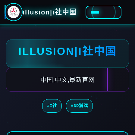
illusion|i社中国
ILLUSION|I社中国
中国,中文,最新官网
#I社
#3D游戏