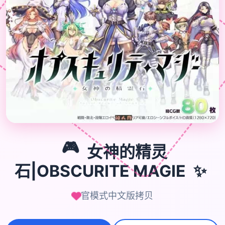
🎮
🎮
女神的精灵
✨
石|OBSCURITE MAGIE
官模式中文版拷贝