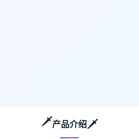
🗡️
🗡️
产品介绍