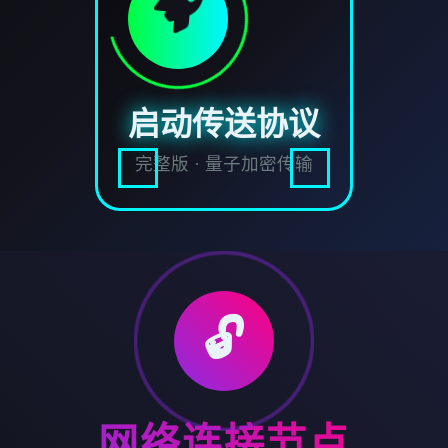
启动传送协议
完整版 · 量子加密传输
🔓
网络连接节点