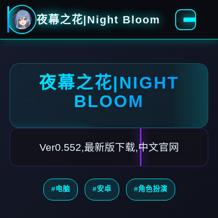
夜幕之花|Night Bloom
夜幕之花|NIGHT
BLOOM
Ver0.552,最新版下载,中文官网
#电脑
#安卓
#角色扮演