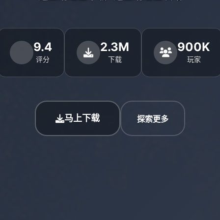
9.4
2.3M
900K
评分
下载
玩家
马上下载
探索更多