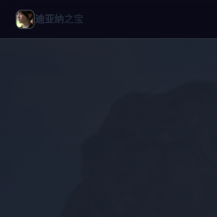
迪亚纳之宝