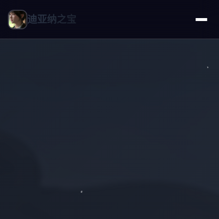
迪亚纳之宝