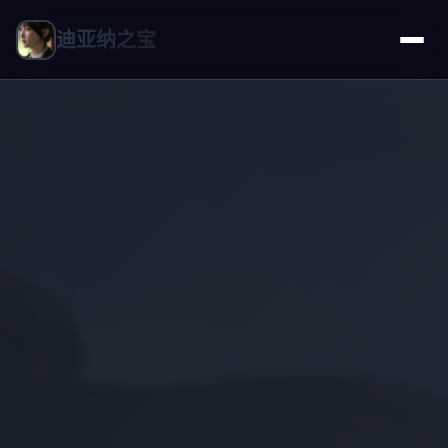
迪亚纳之宝