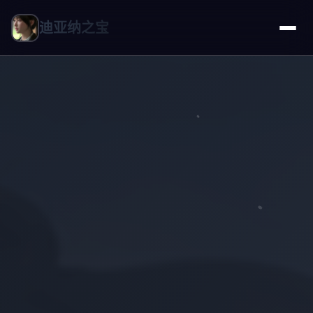
迪亚纳之宝