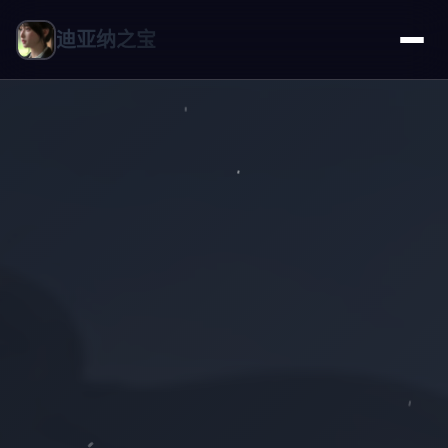
迪亚纳之宝