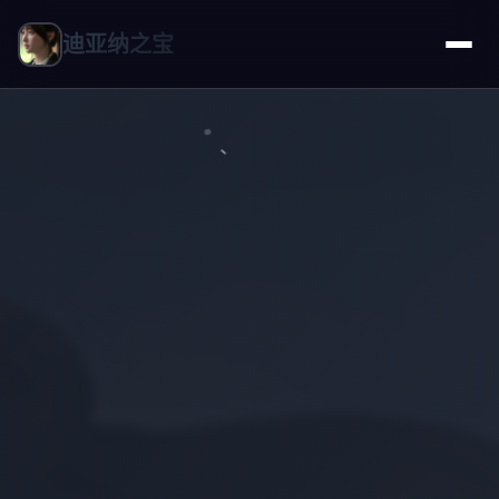
迪亚纳之宝