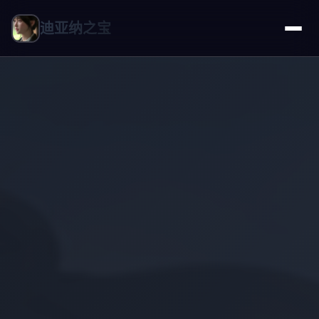
迪亚纳之宝