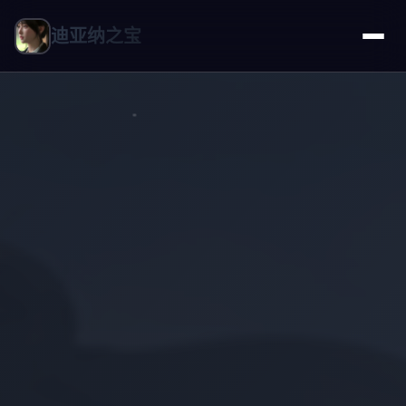
迪亚纳之宝