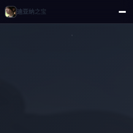
迪亚纳之宝