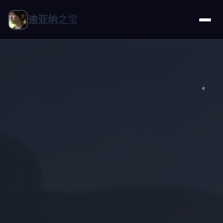
迪亚纳之宝