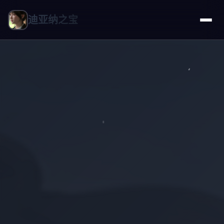
迪亚纳之宝