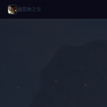
迪亚纳之宝