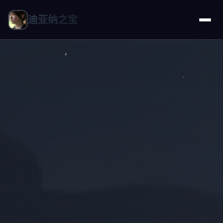
迪亚纳之宝