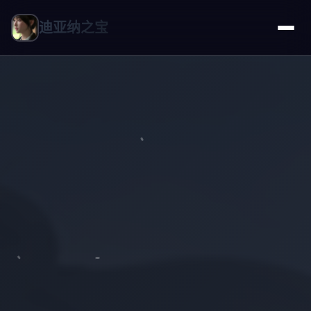
迪亚纳之宝