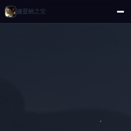
迪亚纳之宝