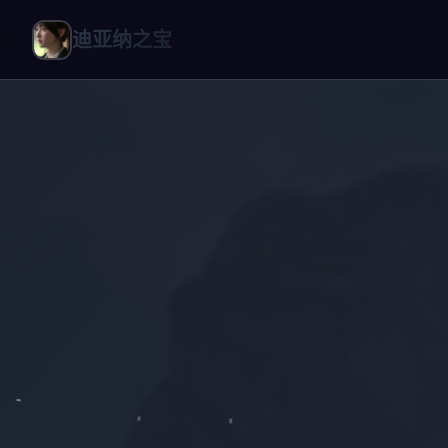
迪亚纳之宝