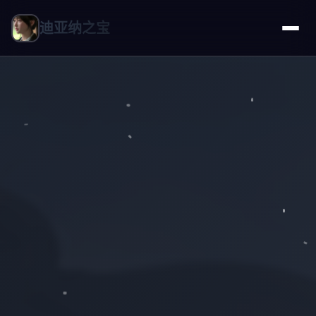
迪亚纳之宝