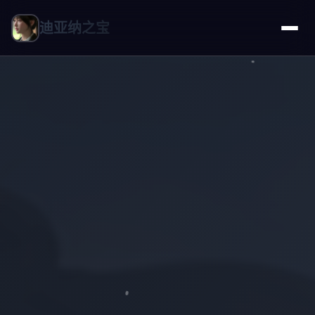
迪亚纳之宝