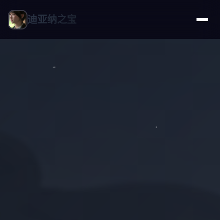
迪亚纳之宝