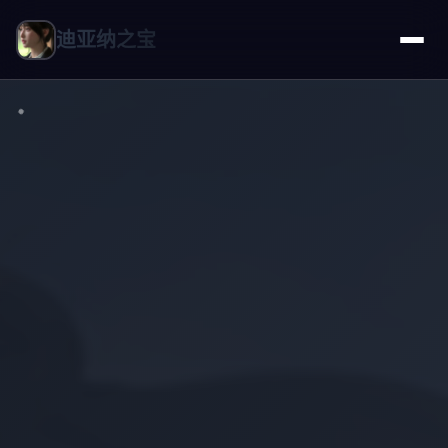
迪亚纳之宝