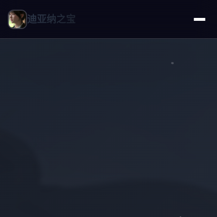
迪亚纳之宝