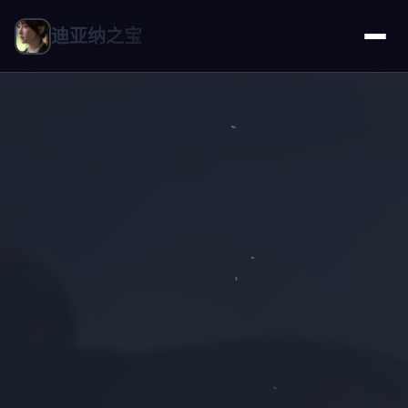
迪亚纳之宝