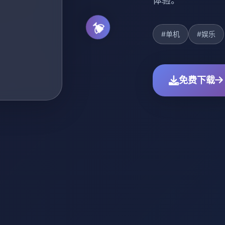
体验。
#单机
#娱乐
免费下载