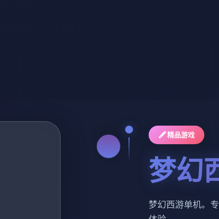
🖋️ 精品游戏
梦幻
梦幻西游单机。专