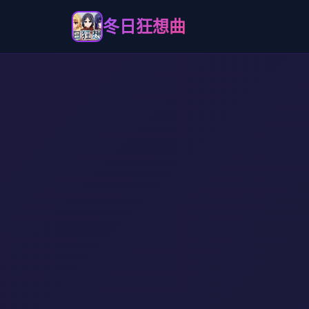
冬日狂想曲