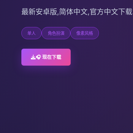
最新安卓版,简体中文,官方中文下载
单人
角色扮演
像素风格
🎧 现在下载