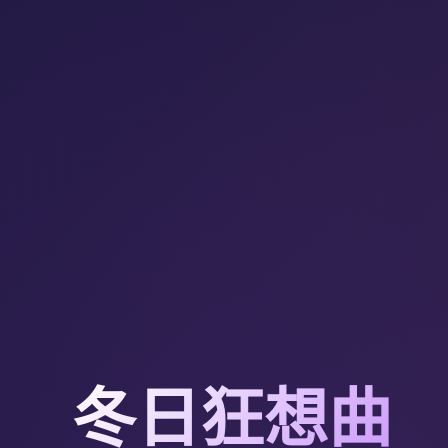
冬日狂想曲