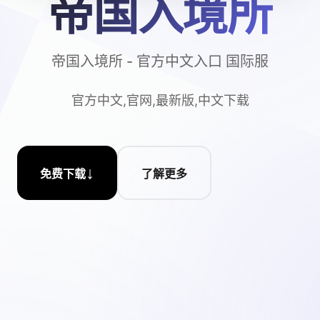
帝国入境所
帝国入境所 - 官方中文入口 国际服
官方中文,官网,最新版,中文下载
↓
免费下载
了解更多