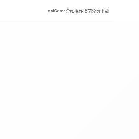
galGame介绍
操作指南
免费下载