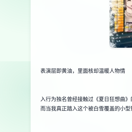
表演层即黄油，里面核却温暖人物情
入行为独名曾经接触过《夏日狂想曲》的
而当我真正踏入这个被白雪覆盖的小型