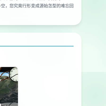
冬空，您究竟行形变成源始怎型的难忘回