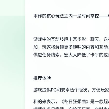
本作的核心玩法之内一是时间掌控——
游戏中的​​互动肢段丰富多彩​​：聊
加，玩家将解锁更多趣味的内容和互动
供应任务线索，宏大大降低了卡乎的或
推荐体验
游戏提供PC和安卓伍个版次，方便玩
和的来表示，《冬日狂想曲》是一款​​超