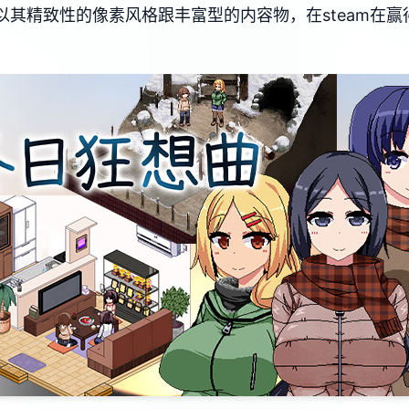
，以其精致性的像素风格跟丰富型的内容物，在steam在赢得了