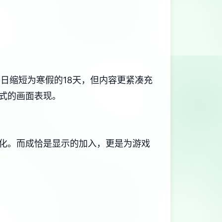
日缩短为寒假的18天，但内容更紧凑充
细式的画面表现。
​​成恰是显示的加入​​，更是为游戏