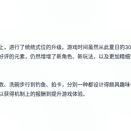
上，进行了统统式位的升级。游戏时间虽然从此夏日的30
评的元素，仍然增增了​​新角色、新玩法​​，以及更加精
、洗碗步行到钓鱼、拍卡，分别一种都设计得颇具趣味化。而
以获得机制上的报酬到提升游戏体验。