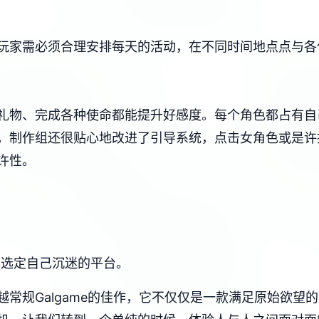
玩家需必须合理安排每天的活动，在不同时间地点点与各
天、送礼物、完成各种使命都能提升好感度。每个角色都占有
。制作组还很贴心地改进了引导系统，点击女角色或是许
许性。
家选定自己沉迷的平台。
越常规Galgame的佳作​​，它不仅仅是一款满足原始欲