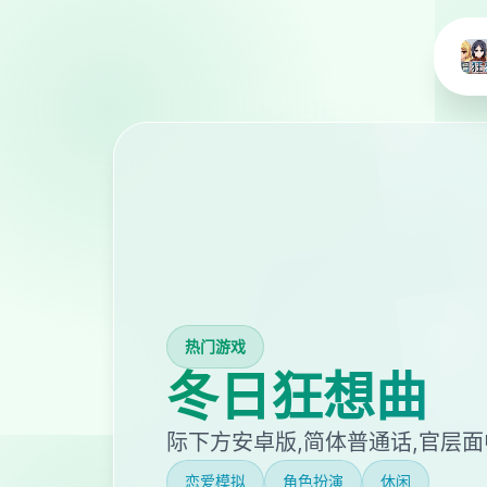
热门游戏
冬日狂想曲
际下方安卓版,简体普通话,官层
恋爱模拟
角色扮演
休闲