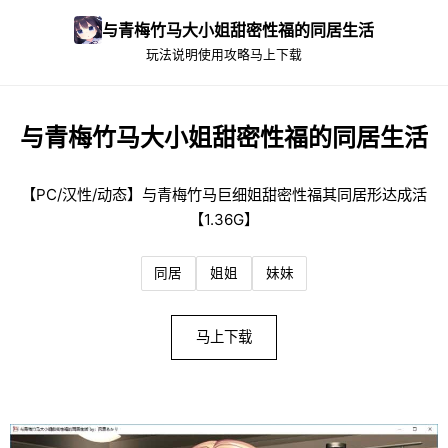
与青梅竹马大小姐甜密性福的同居生活
玩法说明
使用攻略
马上下载
与青梅竹马大小姐甜密性福的同居生活
【PC/汉性/动态】与青梅竹马巨细姐甜密性福其同居形达成活
【1.36G】
同居
姐姐
妹妹
马上下载