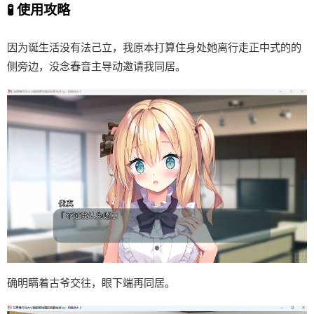
🧪 使用攻略
因为诞生活没有法己立，我原本打算住身处她离行走正中式的的
侧旁边，没念春音主导动邀请我同居。
确明瞒着古爷交往，眼下端再同居。