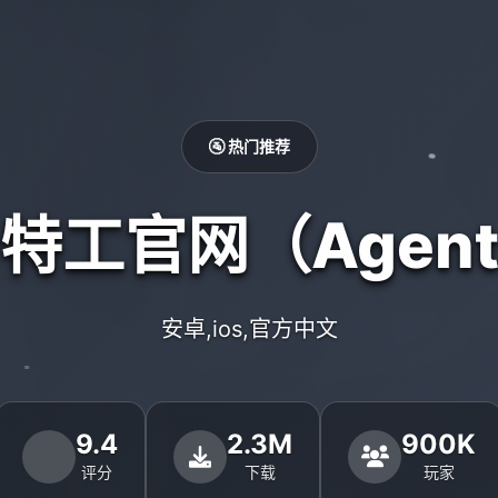
🚰 热门推荐
号特工官网（Agent
安卓,ios,官方中文
9.4
2.3M
900K
评分
下载
玩家