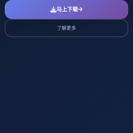
马上下载
了解更多