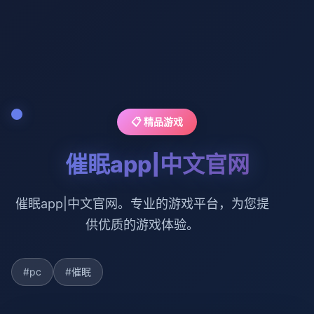
📋 精品游戏
催眠app|中文官网
催眠app|中文官网。专业的游戏平台，为您提
供优质的游戏体验。
#pc
#催眠