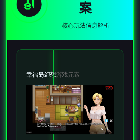
🎻
案
核心玩法信息解析
幸福岛幻想
游戏元素