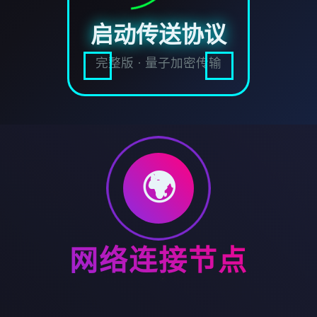
启动传送协议
完整版 · 量子加密传输
🌍
网络连接节点