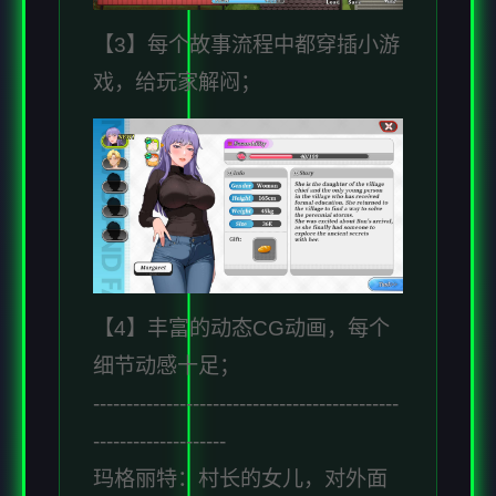
【3】每个故事流程中都穿插小游
戏，给玩家解闷；
【4】丰富的动态CG动画，每个
细节动感十足；
----------------------------------------------
--------------------
玛格丽特：村长的女儿，对外面