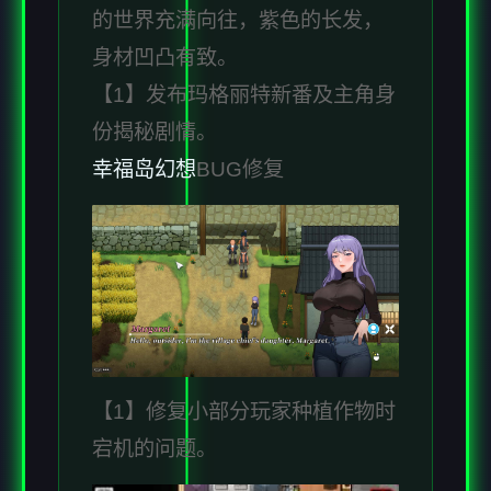
的世界充满向往，紫色的长发，
身材凹凸有致。
【1】发布玛格丽特新番及主角身
份揭秘剧情。
幸福岛幻想
BUG修复
【1】修复小部分玩家种植作物时
宕机的问题。