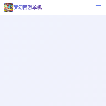
梦幻西游单机