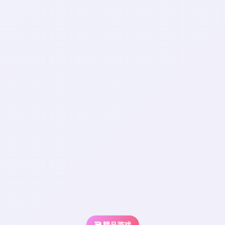
🗃️ 精品游戏