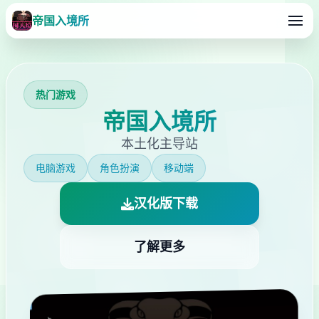
帝国入境所
热门游戏
帝国入境所
本土化主导站
电脑游戏
角色扮演
移动端
汉化版下载
了解更多