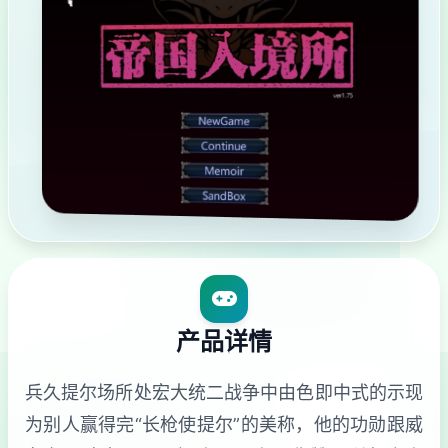
产品详情
兵久提尔场所处宏大统二战争中由色即中式的示现
为别人赢得完“长枪使提尔”的美称，他的功勋跟威