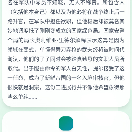
名在军队中零员不知晓，无人不称赞。所包含人
（包括他本身己）都以及为他必将在战争终止后一
路升官，在军队中担任欲职，但他极后却被莫名其
妙地调度抵了刚刚变成立的国家绿色局。国家安整
个局的局长奥莉维亚·里德尔解释表示这算是因为
领域在变式，单懂得舞刀弄枪的武夫终将被时间代
淘汰，他们的子子同时会被踏真勤恳的文职人员所
取代。出于服由命令的军人白天性，提尔接受了这
一任命，成为了新鲜帝国的一名入境审核官，但他
很快就是洞察，这份工进展行并不像他希望象得那
些么单纯……