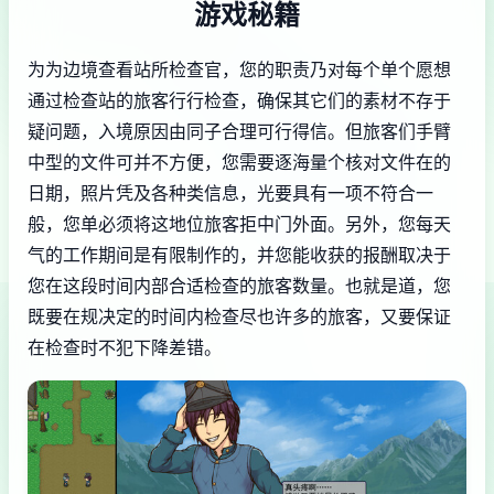
游戏秘籍
为为边境查看站所检查官，您的职责乃对每个单个愿想
通过检查站的旅客行行检查，确保其它们的素材不存于
疑问题，入境原因由同子合理可行得信。但旅客们手臂
中型的文件可并不方便，您需要逐海量个核对文件在的
日期，照片凭及各种类信息，光要具有一项不符合一
般，您单必须将这地位旅客拒中门外面。另外，您每天
气的工作期间是有限制作的，并您能收获的报酬取决于
您在这段时间内部合适检查的旅客数量。也就是道，您
既要在规决定的时间内检查尽也许多的旅客，又要保证
在检查时不犯下降差错。