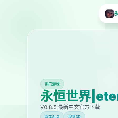
永
热门游戏
永恒世界|ete
V0.8.5,最新中文官方下载
欧美SLG
视觉3D