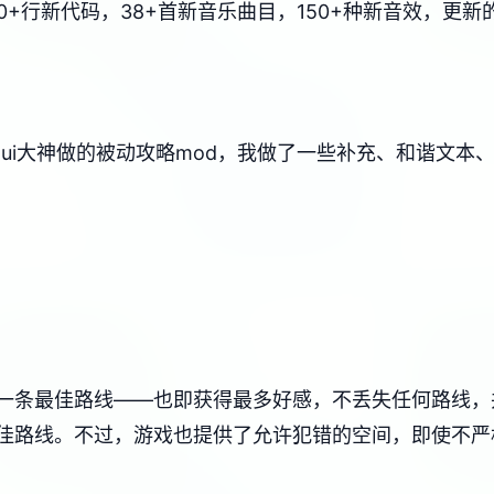
6750+行新代码，38+首新音乐曲目，150+种新音效，
xui大神做的被动攻略mod，我做了一些补充、和谐文
一条最佳路线——也即获得最多好感，不丢失任何路线，
佳路线。不过，游戏也提供了允许犯错的空间，即使不严