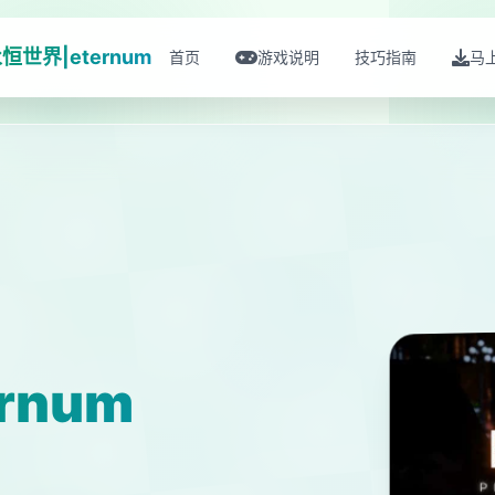
恒世界|eternum
首页
游戏说明
技巧指南
马
rnum