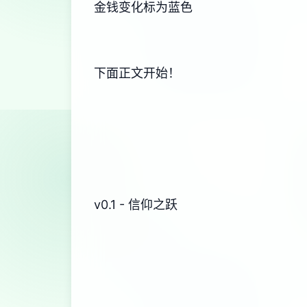
金钱变化标为蓝色
下面正文开始！
v0.1 - 信仰之跃