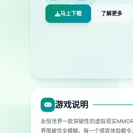
马上下载
了解更多
游戏说明
永恒世界一款突破性的虚拟现实MMO
界限被完全模糊，每一个感官体验都令