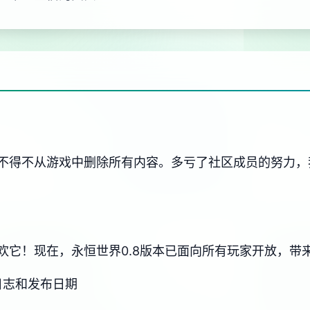
不得不从游戏中删除所有内容。多亏了社区成员的努力，
欢它！现在，永恒世界0.8版本已面向所有玩家开放，带
变更日志和发布日期